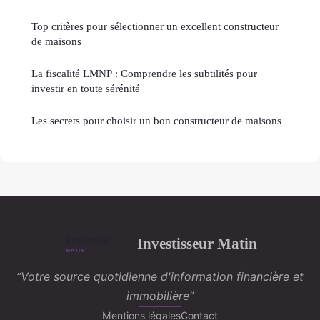
Top critères pour sélectionner un excellent constructeur
de maisons
La fiscalité LMNP : Comprendre les subtilités pour
investir en toute sérénité
Les secrets pour choisir un bon constructeur de maisons
Investisseur Matin
“Votre source quotidienne d'information financière et
immobilière”
Mentions légales
Contact