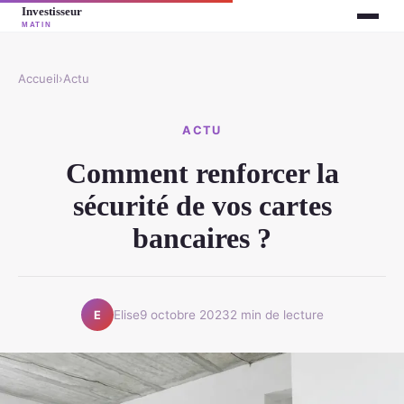
Accueil
›
Actu
ACTU
Comment renforcer la
sécurité de vos cartes
bancaires ?
Elise
9 octobre 2023
2 min de lecture
E