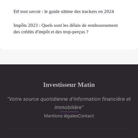
Etf tout savoir : le guide ultime des trackers en 2024
Impôts 2023 : Quels sont les délais de remboursement
des crédits d'impôt et des trop-perçus ?
Investisseur Matin
“Votre source quotidienne d'information financière et
immobilière”
Mentions légales
Contact